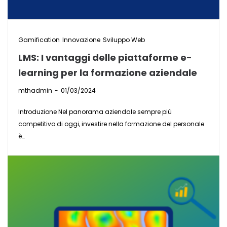
Gamification
Innovazione
Sviluppo Web
LMS: I vantaggi delle piattaforme e-
learning per la formazione aziendale
by
mthadmin
01/03/2024
Introduzione Nel panorama aziendale sempre più
competitivo di oggi, investire nella formazione del personale
è…