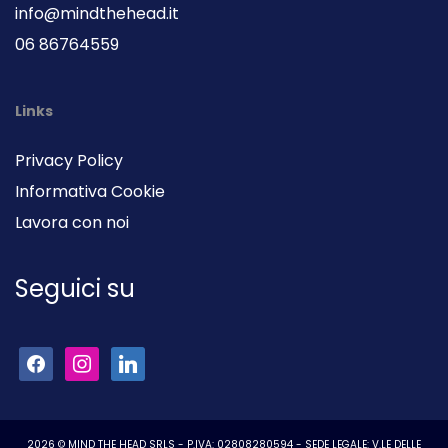
info@mindthehead.it
06 86764559
Links
Privacy Policy
Informativa Cookie
Lavora con noi
Seguici su
2026 © MIND THE HEAD SRLS - P.IVA: 02808280594 - SEDE LEGALE: V.LE DELLE