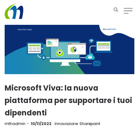
Microsoft Viva: la nuova
piattaforma per supportare i tuoi
dipendenti
by
mthadmin
10/11/2022
Innovazione
Sharepoint