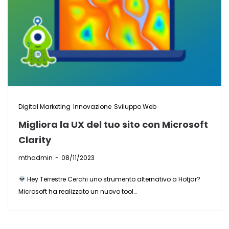
Digital Marketing
Innovazione
Sviluppo Web
Migliora la UX del tuo sito con Microsoft
Clarity
by
mthadmin
08/11/2023
​ Hey Terrestre Cerchi uno strumento alternativo a Hotjar?
Microsoft ha realizzato un nuovo tool…